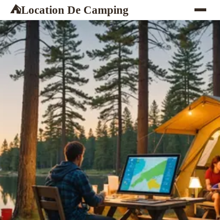
Location De Camping
⛺