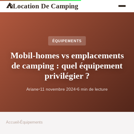
Location De Camping
⛺
ÉQUIPEMENTS
Mobil-homes vs emplacements
de camping : quel équipement
privilégier ?
Ariane
•
11 novembre 2024
•
6 min de lecture
Accueil
›
Équipements