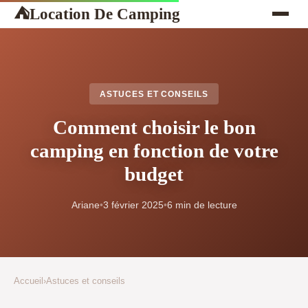
Location De Camping
⛺
ASTUCES ET CONSEILS
Comment choisir le bon
camping en fonction de votre
budget
Ariane
•
3 février 2025
•
6 min de lecture
Accueil
›
Astuces et conseils